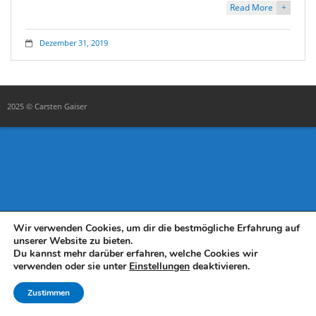
Read More
+
Dezember 31, 2019
2025 © Carsten Gaiser
Wir verwenden Cookies, um dir die bestmögliche Erfahrung auf
unserer Website zu bieten.
Du kannst mehr darüber erfahren, welche Cookies wir
verwenden oder sie unter
Einstellungen
deaktivieren.
Zustimmen