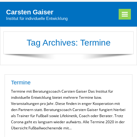
Carsten Gaiser
Institut für individuelle Entwicklung
Carsten Gaiser
Tag Archives:
Termine
Angebote
Termine
Partner
News
Termine
Termine mit Beratungscoach Carsten Gaiser Das Institut für
Kontakt
individuelle Entwicklung bietet mehrere Termine bzw.
Veranstaltungen pro Jahr. Diese finden in enger Kooperation mit
den Partnern statt. Beratungscoach Carsten Gaiser fungiert hierbei
als Trainer für Fußball sowie Lifekinetik, Coach oder Berater. Trotz
Corona geht es langsam wieder aufwärts. Alle Termine 2020 in der
Übersicht Fußballwochenende mit…