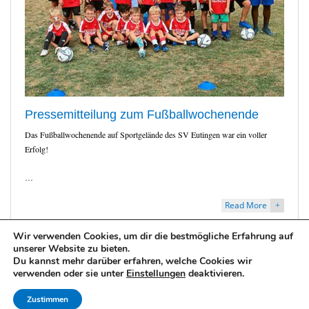
Pressemitteilung zum Fußballwochenende
Das Fußballwochenende auf Sportgelände des SV Eutingen war ein voller
Erfolg!
…
Read More
+
Wir verwenden Cookies, um dir die bestmögliche Erfahrung auf
August 27, 2020
unserer Website zu bieten.
Du kannst mehr darüber erfahren, welche Cookies wir
verwenden oder sie unter
Einstellungen
deaktivieren.
Zustimmen
2025 © Carsten Gaiser